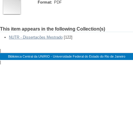
Format:
PDF
This item appears in the following Collection(s)
NUTR - Dissertações Mestrado
[122]
|
Biblioteca Central da UNIRIO - Universidade Federal do Estado do Rio de Janeiro
|