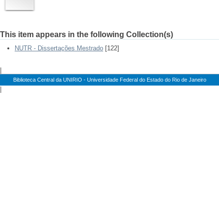
This item appears in the following Collection(s)
NUTR - Dissertações Mestrado
[122]
|
Biblioteca Central da UNIRIO - Universidade Federal do Estado do Rio de Janeiro
|