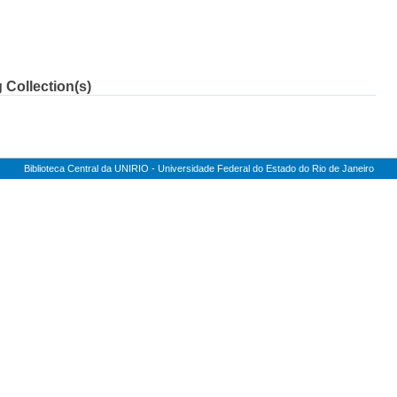
 Collection(s)
Biblioteca Central da UNIRIO - Universidade Federal do Estado do Rio de Janeiro