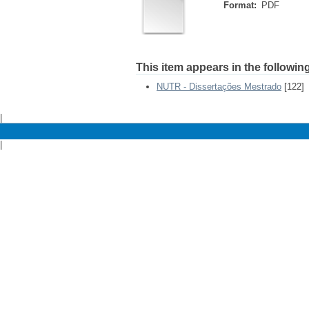
Format:
PDF
This item appears in the following
NUTR - Dissertações Mestrado
[122]
|
|