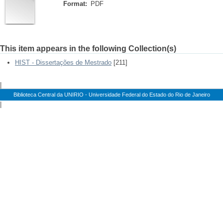
Format:
PDF
This item appears in the following Collection(s)
HIST - Dissertações de Mestrado
[211]
|
Biblioteca Central da UNIRIO - Universidade Federal do Estado do Rio de Janeiro
|