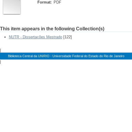
Format:
PDF
This item appears in the following Collection(s)
NUTR - Dissertações Mestrado
[122]
|
Biblioteca Central da UNIRIO - Universidade Federal do Estado do Rio de Janeiro
|