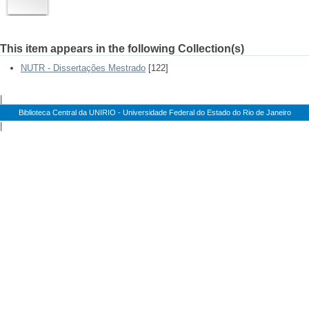
This item appears in the following Collection(s)
NUTR - Dissertações Mestrado
[122]
|
Biblioteca Central da UNIRIO - Universidade Federal do Estado do Rio de Janeiro
|