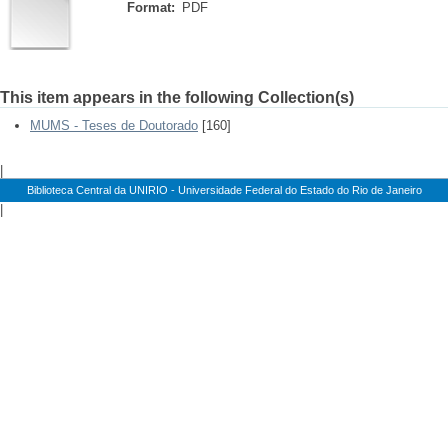
Format:
PDF
This item appears in the following Collection(s)
MUMS - Teses de Doutorado
[160]
|
Biblioteca Central da UNIRIO - Universidade Federal do Estado do Rio de Janeiro
|