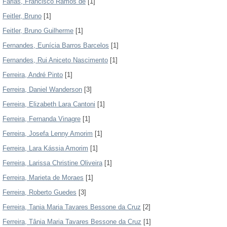
Farias, Francisco Ramos de
[1]
Feitler, Bruno
[1]
Feitler, Bruno Guilherme
[1]
Fernandes, Eunícia Barros Barcelos
[1]
Fernandes, Rui Aniceto Nascimento
[1]
Ferreira, André Pinto
[1]
Ferreira, Daniel Wanderson
[3]
Ferreira, Elizabeth Lara Cantoni
[1]
Ferreira, Fernanda Vinagre
[1]
Ferreira, Josefa Lenny Amorim
[1]
Ferreira, Lara Kássia Amorim
[1]
Ferreira, Larissa Christine Oliveira
[1]
Ferreira, Marieta de Moraes
[1]
Ferreira, Roberto Guedes
[3]
Ferreira, Tania Maria Tavares Bessone da Cruz
[2]
Ferreira, Tânia Maria Tavares Bessone da Cruz
[1]