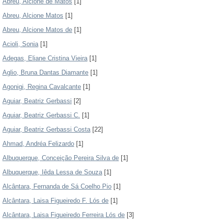
Abreu, Alcione de Matos
[1]
Abreu, Alcione Matos
[1]
Abreu, Alcione Matos de
[1]
Acioli, Sonia
[1]
Adegas, Eliane Cristina Vieira
[1]
Aglio, Bruna Dantas Diamante
[1]
Agonigi, Regina Cavalcante
[1]
Aguiar, Beatriz Gerbassi
[2]
Aguiar, Beatriz Gerbassi C.
[1]
Aguiar, Beatriz Gerbassi Costa
[22]
Ahmad, Andréa Felizardo
[1]
Albuquerque, Conceição Pereira Silva de
[1]
Albuquerque, Iêda Lessa de Souza
[1]
Alcântara, Fernanda de Sá Coelho Pio
[1]
Alcântara, Laisa Figueiredo F. Lós de
[1]
Alcântara, Laisa Figueiredo Ferreira Lós de
[3]