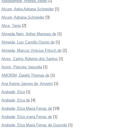
Albuquerque, Andrea Serpa
[1]
Alcure, Adria Adriana Schneider
[1]
Alcure, Adriana Schneider
[3]
Alice, Tania
[2]
Almeida Neto, Arthur Marques de
[1]
Almeida, Luiz Camillo Osorio de
[1]
Almeida, Marcus Vinicius Fritsch de
[2]
Alves, Carlos Roberto dos Santos
[1]
Amim, Péricles Vanzella
[1]
AMORIM, Daidrê Thomas de
[1]
Ana Karine Jansen de, Amorim
[1]
Andrade, Elza
[1]
Andrade, Elza de
[4]
Andrade, Elza Maria Ferraz de
[19]
Andrade, Elza maria Ferraz de
[1]
Andrade, Elza Maria Ferraz de Gusmão
[1]