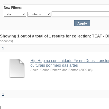
New Filters:
Showing 1 out of a total of 1 results for collection: TEAT -
seconds)
1
Hip Hop na comunidade Fé em Deus: transfo
culturais por meio das artes
Alves, Carlos Roberto dos Santos
(
2009-08
)
1
|