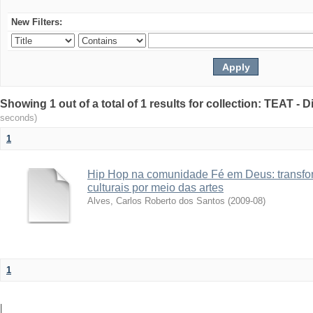
New Filters:
Showing 1 out of a total of 1 results for collection: TEAT -
seconds)
1
Hip Hop na comunidade Fé em Deus: transfo
culturais por meio das artes
Alves, Carlos Roberto dos Santos
(
2009-08
)
1
|