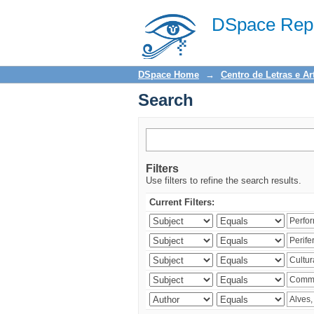
Search
DSpace Repo
DSpace Home
→
Centro de Letras e Ar
Search
Filters
Use filters to refine the search results.
Current Filters: