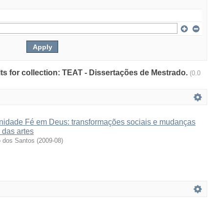
ults for collection: TEAT - Dissertações de Mestrado.
(0.0
idade Fé em Deus: transformações sociais e mudanças
 das artes
o dos Santos
(
2009-08
)