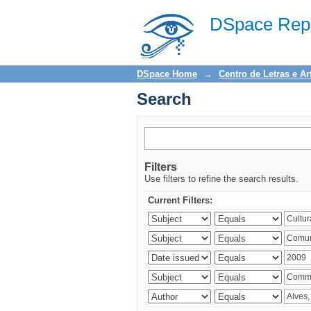
Search
DSpace Repo
DSpace Home
→
Centro de Letras e Ar
Search
Filters
Use filters to refine the search results.
Current Filters: