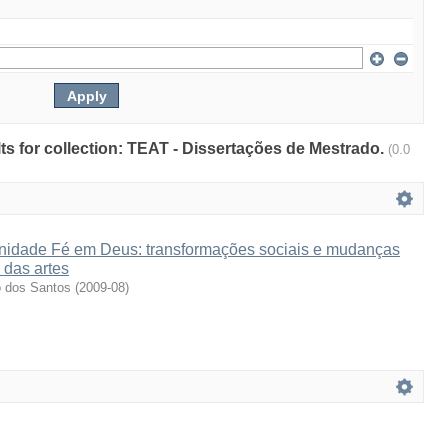
ults for collection: TEAT - Dissertações de Mestrado.
(0.0
idade Fé em Deus: transformações sociais e mudanças
 das artes
o dos Santos
(
2009-08
)