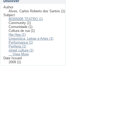
Discover
Author
Alves, Carlos Roberto dos Santos (1)
Subject
80305008 TEATRO (1)
Community (1)
Comunidade (1)
Cultura de rua (1)
Hip Hop (1)
Linguística, Letras e Artes (1)
Performance (1)
Periferia (1)
street culture (1)
... View More
Date Issued
2009 (1)