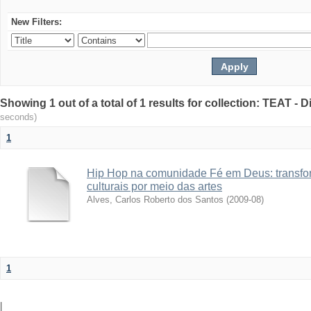
New Filters:
Showing 1 out of a total of 1 results for collection: TEAT -
seconds)
1
Hip Hop na comunidade Fé em Deus: transfo
culturais por meio das artes
Alves, Carlos Roberto dos Santos
(
2009-08
)
1
|