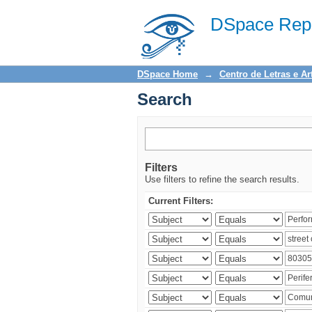
Search
DSpace Repo
DSpace Home
→
Centro de Letras e Ar
Search
Filters
Use filters to refine the search results.
Current Filters: