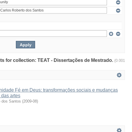
ults for collection: TEAT - Dissertações de Mestrado.
(0.001
idade Fé em Deus: transformações sociais e mudanças
 das artes
o dos Santos
(
2009-08
)