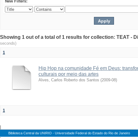
New Filters:
Showing 1 out of a total of 1 results for collection: TEAT -
seconds)
1
Hip Hop na comunidade Fé em Deus: transfo
culturais por meio das artes
Alves, Carlos Roberto dos Santos
(
2009-08
)
1
|
Biblioteca Central da UNIRIO - Universidade Federal do Estado do Rio de Janeiro