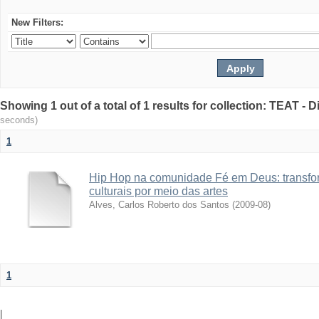
New Filters:
Showing 1 out of a total of 1 results for collection: TEAT -
seconds)
1
Hip Hop na comunidade Fé em Deus: transfo
culturais por meio das artes
Alves, Carlos Roberto dos Santos
(
2009-08
)
1
|