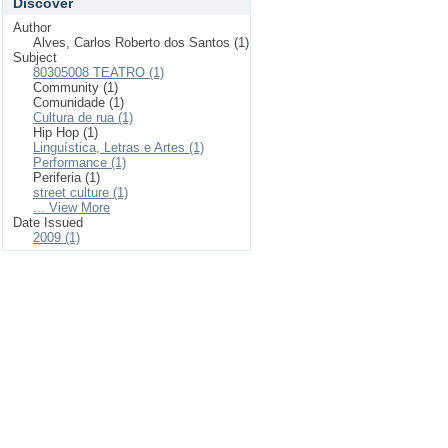
Discover
Author
Alves, Carlos Roberto dos Santos (1)
Subject
80305008 TEATRO (1)
Community (1)
Comunidade (1)
Cultura de rua (1)
Hip Hop (1)
Linguística, Letras e Artes (1)
Performance (1)
Periferia (1)
street culture (1)
... View More
Date Issued
2009 (1)