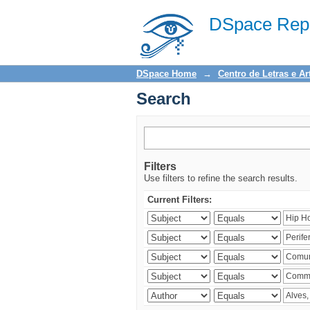
Search
DSpace Repo
DSpace Home
→
Centro de Letras e Ar
Search
Filters
Use filters to refine the search results.
Current Filters: