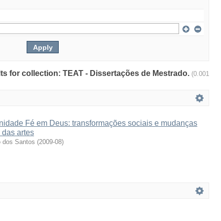
ults for collection: TEAT - Dissertações de Mestrado.
(0.001
idade Fé em Deus: transformações sociais e mudanças
 das artes
o dos Santos
(
2009-08
)