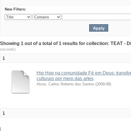
New Filters:
Showing 1 out of a total of 1 results for collection: TEAT -
seconds)
1
Hip Hop na comunidade Fé em Deus: transfo
culturais por meio das artes
Alves, Carlos Roberto dos Santos
(
2009-08
)
1
|