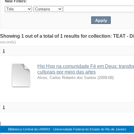
New Filters:
Showing 1 out of a total of 1 results for collection: TEAT -
seconds)
1
Hip Hop na comunidade Fé em Deus: transfo
culturais por meio das artes
Alves, Carlos Roberto dos Santos
(
2009-08
)
1
|
Biblioteca Central da UNIRIO - Universidade Federal do Estado do Rio de Janeiro