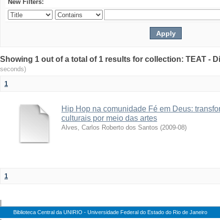
New Filters:
Showing 1 out of a total of 1 results for collection: TEAT -
seconds)
1
Hip Hop na comunidade Fé em Deus: transfo
culturais por meio das artes
Alves, Carlos Roberto dos Santos
(
2009-08
)
1
|
Biblioteca Central da UNIRIO - Universidade Federal do Estado do Rio de Janeiro