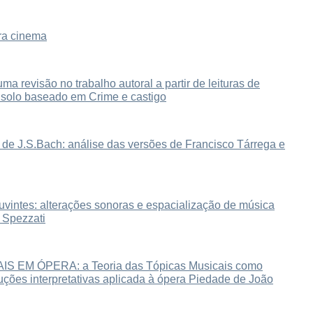
ra cinema
ma revisão no trabalho autoral a partir de leituras de
 solo baseado em Crime e castigo
 de J.S.Bach: análise das versões de Francisco Tárrega e
uvintes: alterações sonoras e espacialização de música
i Spezzati
EM ÓPERA: a Teoria das Tópicas Musicais como
ções interpretativas aplicada à ópera Piedade de João