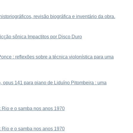
storiográficos, revisão biográfica e inventário da obra.
ficção sônica Impactitos por Disco Duro
once : reflexões sobre a técnica violonística para uma
, opus 141 para piano de Liduíno Pitombeira : uma
 Rio e o samba nos anos 1970
 Rio e o samba nos anos 1970