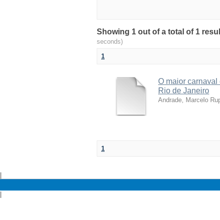
Showing 1 out of a total of 1 res
seconds)
1
O maior carnaval 
Rio de Janeiro
Andrade, Marcelo Ru
1
|
|