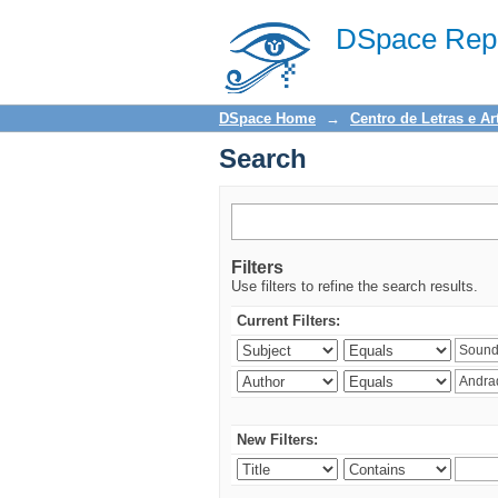
Search
DSpace Repo
DSpace Home
→
Centro de Letras e Ar
Search
Filters
Use filters to refine the search results.
Current Filters:
New Filters: