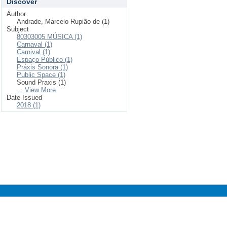
Discover
Author
Andrade, Marcelo Rupião de (1)
Subject
80303005 MÚSICA (1)
Carnaval (1)
Carnival (1)
Espaço Público (1)
Práxis Sonora (1)
Public Space (1)
Sound Praxis (1)
... View More
Date Issued
2018 (1)