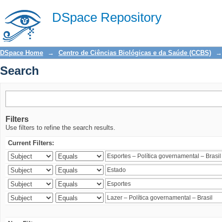
Search
DSpace Repository
DSpace Home
→
Centro de Ciências Biológicas e da Saúde (CCBS)
→
Search
Filters
Use filters to refine the search results.
Current Filters: