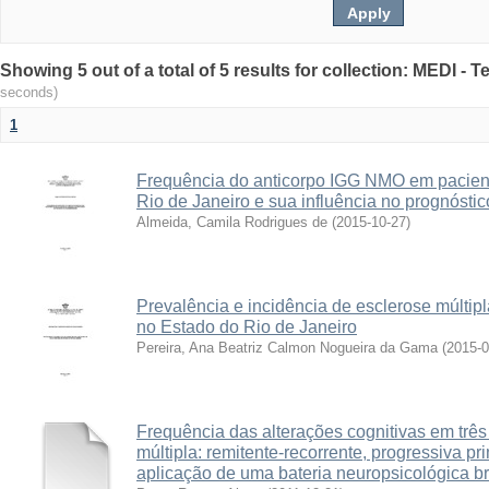
Showing 5 out of a total of 5 results for collection: MEDI -
seconds)
1
Frequência do anticorpo IGG NMO em pacient
Rio de Janeiro e sua influência no prognósti
Almeida, Camila Rodrigues de
(
2015-10-27
)
Prevalência e incidência de esclerose múlti
no Estado do Rio de Janeiro
Pereira, Ana Beatriz Calmon Nogueira da Gama
(
2015-0
Frequência das alterações cognitivas em três
múltipla: remitente-recorrente, progressiva p
aplicação de uma bateria neuropsicológica b