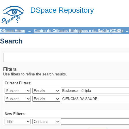
Search
DSpace Repository
DSpace Home
→
Centro de Ciências Biológicas e da Saúde (CCBS)
→
Search
Filters
Use filters to refine the search results.
Current Filters:
New Filters: