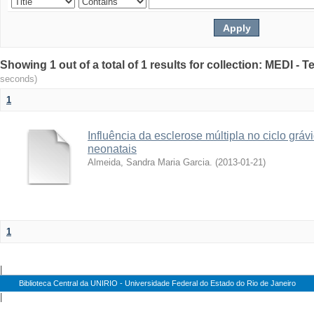
Showing 1 out of a total of 1 results for collection: MEDI -
seconds)
1
Influência da esclerose múltipla no ciclo gráv
neonatais
Almeida, Sandra Maria Garcia.
(
2013-01-21
)
1
|
Biblioteca Central da UNIRIO - Universidade Federal do Estado do Rio de Janeiro
|