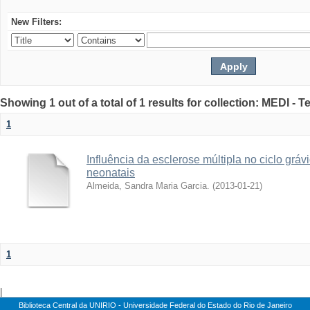
New Filters:
Showing 1 out of a total of 1 results for collection: MEDI -
1
Influência da esclerose múltipla no ciclo gráv
neonatais
Almeida, Sandra Maria Garcia.
(
2013-01-21
)
1
|
Biblioteca Central da UNIRIO - Universidade Federal do Estado do Rio de Janeiro