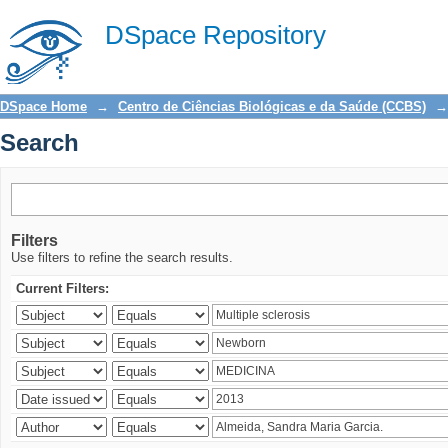
Search
DSpace Repository
DSpace Home
→
Centro de Ciências Biológicas e da Saúde (CCBS)
→
Search
Filters
Use filters to refine the search results.
Current Filters: