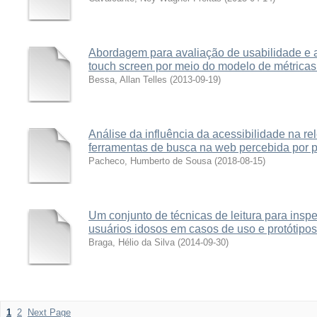
Abordagem para avaliação de usabilidade e a
touch screen por meio do modelo de métricas 
Bessa, Allan Telles
(
2013-09-19
)
Análise da influência da acessibilidade na re
ferramentas de busca na web percebida por p
Pacheco, Humberto de Sousa
(
2018-08-15
)
Um conjunto de técnicas de leitura para insp
usuários idosos em casos de uso e protótipo
Braga, Hélio da Silva
(
2014-09-30
)
1
2
Next Page