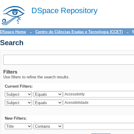
Search
DSpace Repository
DSpace Home
→
Centro de Ciências Exatas e Tecnologia (CCET)
→
Search
Filters
Use filters to refine the search results.
Current Filters:
New Filters: