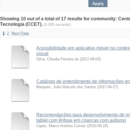
Showing 10 out of a total of 17 results for community: Cent
Tecnologia (CCET).
(0.005 seconds)
1
2
Next Page
Acessibilidade em aplicativo móvel no contex
visual
Silva, Cláudia Ferreira da
(
2017-08-03
)
Catálogo de entendimento de informações gr
Marques, João Marcelo dos Santos
(
2017-06-27
)
Recomendações para desenvolvimento de int
tablet com ênfase em crianças com autismo
López, Marco Antônio Currais
(
2016-06-10
)