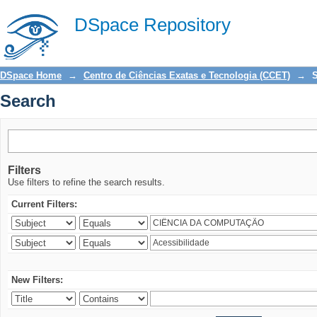
Search
DSpace Repository
DSpace Home
→
Centro de Ciências Exatas e Tecnologia (CCET)
→
Search
Filters
Use filters to refine the search results.
Current Filters:
New Filters: