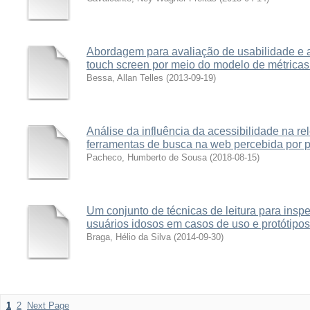
Abordagem para avaliação de usabilidade e a
touch screen por meio do modelo de métricas 
Bessa, Allan Telles
(
2013-09-19
)
Análise da influência da acessibilidade na re
ferramentas de busca na web percebida por p
Pacheco, Humberto de Sousa
(
2018-08-15
)
Um conjunto de técnicas de leitura para insp
usuários idosos em casos de uso e protótipo
Braga, Hélio da Silva
(
2014-09-30
)
1
2
Next Page