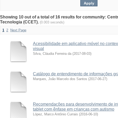
Showing 10 out of a total of 16 results for community: Cent
Tecnologia (CCET).
(0.003 seconds)
1
2
Next Page
Acessibilidade em aplicativo móvel no contex
visual
Silva, Cláudia Ferreira da
(
2017-08-03
)
Catálogo de entendimento de informações gr
Marques, João Marcelo dos Santos
(
2017-06-27
)
Recomendações para desenvolvimento de int
tablet com ênfase em crianças com autismo
López, Marco Antônio Currais
(
2016-06-10
)