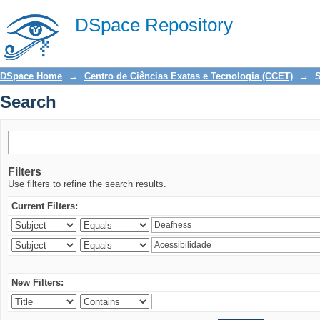
Search
DSpace Repository
DSpace Home
→
Centro de Ciências Exatas e Tecnologia (CCET)
→
Search
Filters
Use filters to refine the search results.
Current Filters:
New Filters: