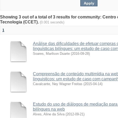
Showing 3 out of a total of 3 results for community: Centro
Tecnologia (CCET).
(0.001 seconds)
1
Análise das dificuldades de efetuar compras 
linguísticas bilíngues: um estudo de caso com
Soares, Marilson Duarte
(
2016-09-28
)
Compreensão de conteúdo multimídia na web p
linguisticos: um estudo de caso com campan
Cavalcante, Ney Wagner Freitas
(
2015-04-14
)
Estudo do uso de diálogos de mediação para 
bilíngues na web
Alves, Aline da Silva
(
2012-09-21
)