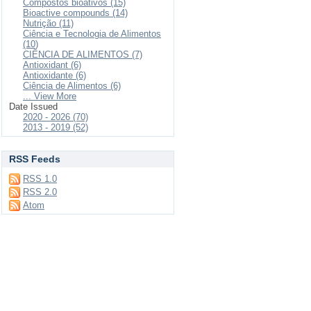
Compostos bioativos (15)
Bioactive compounds (14)
Nutrição (11)
Ciência e Tecnologia de Alimentos
(10)
CIÊNCIA DE ALIMENTOS (7)
Antioxidant (6)
Antioxidante (6)
Ciência de Alimentos (6)
... View More
Date Issued
2020 - 2026 (70)
2013 - 2019 (52)
RSS Feeds
RSS 1.0
RSS 2.0
Atom