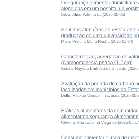
Insegurança alimentar domiciliar 
atendidas em um hospital universit
Silva, Alice Valente da
(
2026-05-06
)
Sentidos atribuídos ao restaurante 
graduação de uma universidade pú
Maia, Priscila Maria Rocha
(
2026-03-24
)
Caracterização, agregação de valor
(Campomanesia phaea O. Berg)
Souza, Rayssa Barbosa da Silva de
(
2026-
Avaliação da pegada de carbono no
localizados em municípios do Esta
Bello, Risblue Versiani Travessa
(
2026-05-
Práticas alimentares da comunidad
alimentar na segurança alimentar n
Oliveira, Ana Carolina Veiga de
(
2026-03-17
Consumo alimentar e risco de inse