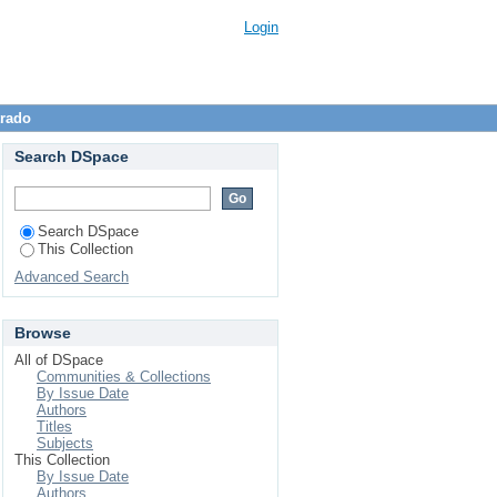
Login
trado
Search DSpace
Search DSpace
This Collection
Advanced Search
Browse
All of DSpace
Communities & Collections
By Issue Date
Authors
Titles
Subjects
This Collection
By Issue Date
Authors