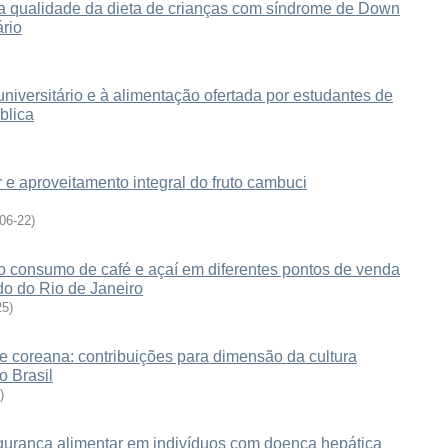
e a qualidade da dieta de crianças com síndrome de Down
ário
universitário e à alimentação ofertada por estudantes de
blica
 e aproveitamento integral do fruto cambuci
06-22
)
 consumo de café e açaí em diferentes pontos de venda
do do Rio de Janeiro
25
)
e coreana: contribuições para dimensão da cultura
o Brasil
)
gurança alimentar em indivíduos com doença hepática