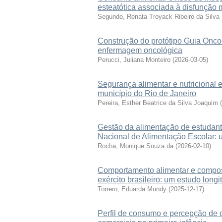
esteatótica associada à disfunção 
Segundo, Renata Troyack Ribeiro da Silva
Construção do protótipo Guia Onc
enfermagem oncológica
Perucci, Juliana Monteiro
(
2026-03-05
)
Segurança alimentar e nutricional 
município do Rio de Janeiro
Pereira, Esther Beatrice da Silva Joaquim
(
Gestão da alimentação de estudant
Nacional de Alimentação Escolar: 
Rocha, Monique Souza da
(
2026-02-10
)
Comportamento alimentar e composiç
exército brasileiro: um estudo longi
Torrero, Eduarda Mundy
(
2025-12-17
)
Perfil de consumo e percepção de 