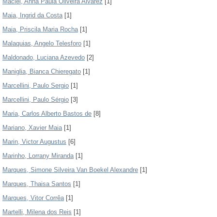
Maciel, Anna Paula Oliveira Alvarez
[1]
Maia, Ingrid da Costa
[1]
Maia, Priscila Maria Rocha
[1]
Malaquias, Angelo Telesforo
[1]
Maldonado, Luciana Azevedo
[2]
Maniglia, Bianca Chieregato
[1]
Marcellini, Paulo Sergio
[1]
Marcellini, Paulo Sérgio
[3]
Maria, Carlos Alberto Bastos de
[8]
Mariano, Xavier Maia
[1]
Marin, Victor Augustus
[6]
Marinho, Lorrany Miranda
[1]
Marques, Simone Silveira Van Boekel Alexandre
[1]
Marques, Thaisa Santos
[1]
Marques, Vitor Corrêa
[1]
Martelli, Milena dos Reis
[1]