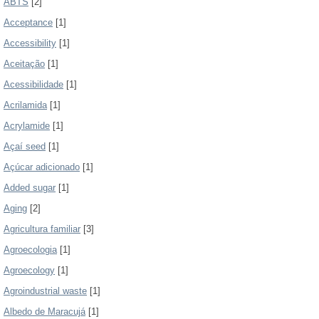
ABTS
[2]
Acceptance
[1]
Accessibility
[1]
Aceitação
[1]
Acessibilidade
[1]
Acrilamida
[1]
Acrylamide
[1]
Açaí seed
[1]
Açúcar adicionado
[1]
Added sugar
[1]
Aging
[2]
Agricultura familiar
[3]
Agroecologia
[1]
Agroecology
[1]
Agroindustrial waste
[1]
Albedo de Maracujá
[1]