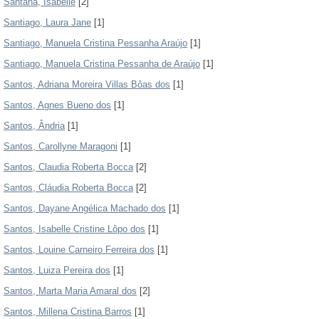
Santana, Isabelle
[2]
Santiago, Laura Jane
[1]
Santiago, Manuela Cristina Pessanha Araújo
[1]
Santiago, Manuela Cristina Pessanha de Araújo
[1]
Santos, Adriana Moreira Villas Bôas dos
[1]
Santos, Agnes Bueno dos
[1]
Santos, Ândria
[1]
Santos, Carollyne Maragoni
[1]
Santos, Claudia Roberta Bocca
[2]
Santos, Cláudia Roberta Bocca
[2]
Santos, Dayane Angélica Machado dos
[1]
Santos, Isabelle Cristine Lôpo dos
[1]
Santos, Louine Carneiro Ferreira dos
[1]
Santos, Luiza Pereira dos
[1]
Santos, Marta Maria Amaral dos
[2]
Santos, Millena Cristina Barros
[1]