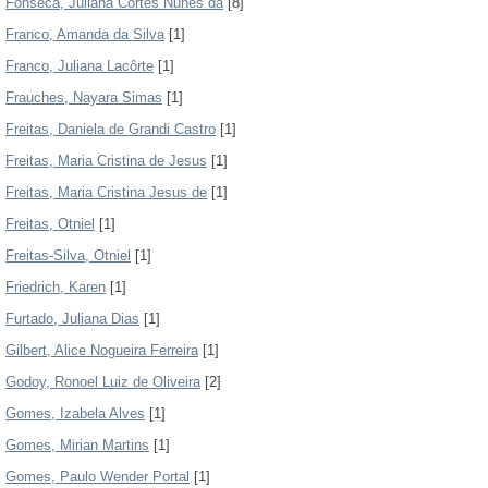
Fonseca, Juliana Côrtes Nunes da
[8]
Franco, Amanda da Silva
[1]
Franco, Juliana Lacôrte
[1]
Frauches, Nayara Simas
[1]
Freitas, Daniela de Grandi Castro
[1]
Freitas, Maria Cristina de Jesus
[1]
Freitas, Maria Cristina Jesus de
[1]
Freitas, Otniel
[1]
Freitas-Silva, Otniel
[1]
Friedrich, Karen
[1]
Furtado, Juliana Dias
[1]
Gilbert, Alice Nogueira Ferreira
[1]
Godoy, Ronoel Luiz de Oliveira
[2]
Gomes, Izabela Alves
[1]
Gomes, Mirian Martins
[1]
Gomes, Paulo Wender Portal
[1]