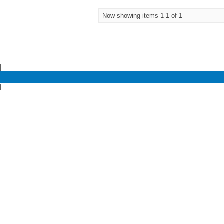
Now showing items 1-1 of 1
|
|