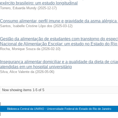
exército brasileiro: um estudo longitudinal
Torrero, Eduarda Mundy
(
2025-12-17
)
Consumo alimentar, perfil imune e gravidade da asma alérgica
Santos, Isabelle Cristine Lôpo dos
(
2025-03-12
)
Gestão da alimentação de estudantes com transtorno do espect
Nacional de Alimentação Escolar: um estudo no Estado do Rio
Rocha, Monique Souza da
(
2026-02-10
)
Insegurança alimentar domiciliar e a qualidade da dieta de c
atendidas em um hospital universitário
Silva, Alice Valente da
(
2026-05-06
)
Now showing items 1-5 of 5
|
Biblioteca Central da UNIRIO - Universidade Federal do Estado do Rio de Janeiro
|