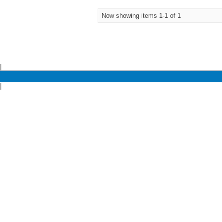
Now showing items 1-1 of 1
|
|