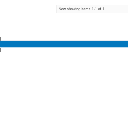
Now showing items 1-1 of 1
|
|