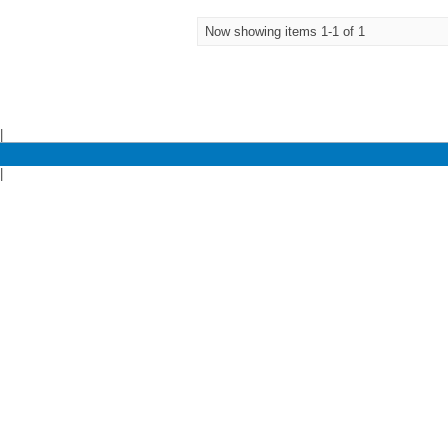
Now showing items 1-1 of 1
|
|