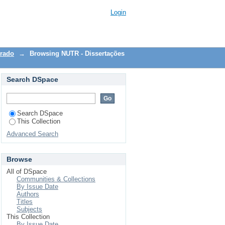
"
Login
trado
→
Browsing NUTR - Dissertações
Search DSpace
Search DSpace
This Collection
Advanced Search
Browse
All of DSpace
Communities & Collections
By Issue Date
Authors
Titles
Subjects
This Collection
By Issue Date