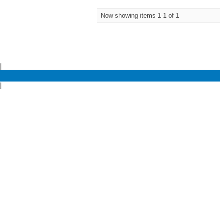
Now showing items 1-1 of 1
|
|