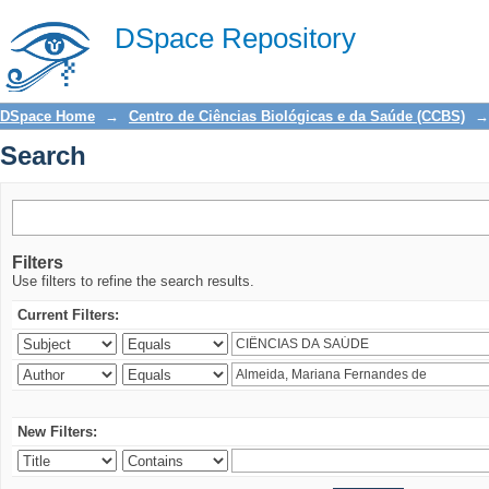
Search
DSpace Repository
DSpace Home
→
Centro de Ciências Biológicas e da Saúde (CCBS)
→
Search
Filters
Use filters to refine the search results.
Current Filters:
New Filters: