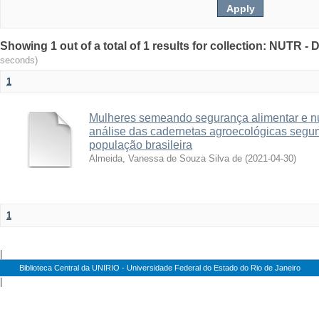
Showing 1 out of a total of 1 results for collection: NUTR 
seconds)
1
Mulheres semeando segurança alimentar e nu
análise das cadernetas agroecológicas segun
população brasileira
Almeida, Vanessa de Souza Silva de
(
2021-04-30
)
1
|
Biblioteca Central da UNIRIO - Universidade Federal do Estado do Rio de Janeiro
|