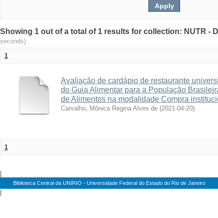
Showing 1 out of a total of 1 results for collection: NUTR 
seconds)
1
Avaliação de cardápio de restaurante univers
do Guia Alimentar para a População Brasilei
de Alimentos na modalidade Compra instituci
Carvalho, Mônica Regina Alves de
(
2021-04-20
)
1
|
Biblioteca Central da UNIRIO - Universidade Federal do Estado do Rio de Janeiro
|