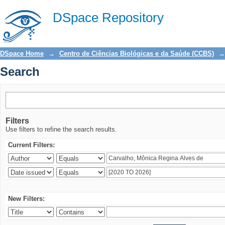
Search
DSpace Repository
DSpace Home
→
Centro de Ciências Biológicas e da Saúde (CCBS)
→
Search
Filters
Use filters to refine the search results.
Current Filters:
New Filters: