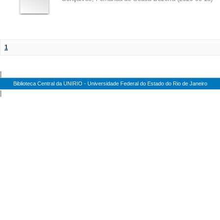
1
|
Biblioteca Central da UNIRIO - Universidade Federal do Estado do Rio de Janeiro
|