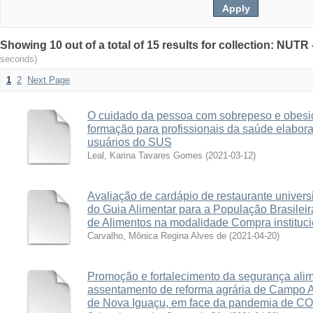
Showing 10 out of a total of 15 results for collection: NUT
seconds)
1
2
Next Page
O cuidado da pessoa com sobrepeso e obesi
formação para profissionais da saúde elabora
usuários do SUS
Leal, Karina Tavares Gomes
(
2021-03-12
)
Avaliação de cardápio de restaurante univers
do Guia Alimentar para a População Brasilei
de Alimentos na modalidade Compra instituci
Carvalho, Mônica Regina Alves de
(
2021-04-20
)
Promoção e fortalecimento da segurança alime
assentamento de reforma agrária de Campo Al
de Nova Iguaçu, em face da pandemia de C