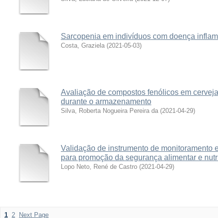
Sarcopenia em indivíduos com doença inflamat
Costa, Graziela
(
2021-05-03
)
Avaliação de compostos fenólicos em cerveja
durante o armazenamento
Silva, Roberta Nogueira Pereira da
(
2021-04-29
)
Validação de instrumento de monitoramento e
para promoção da segurança alimentar e nutr
Lopo Neto, René de Castro
(
2021-04-29
)
1
2
Next Page