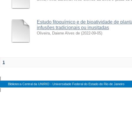
Estudo fitoquímico e de bioatividade de plan
infusões tradicionais ou inusitadas
Oliveira, Daiene Alves de
(
2022-09-05
)
1
|
Biblioteca Central da UNIRIO - Universidade Federal do Estado do Rio de Janeiro
|