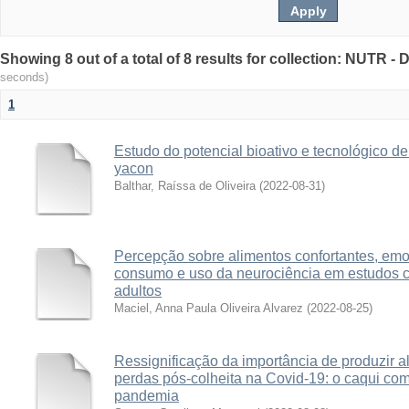
Showing 8 out of a total of 8 results for collection: NUTR 
seconds)
1
Estudo do potencial bioativo e tecnológico d
yacon
Balthar, Raíssa de Oliveira
(
2022-08-31
)
Percepção sobre alimentos confortantes, em
consumo e uso da neurociência em estudos c
adultos
Maciel, Anna Paula Oliveira Alvarez
(
2022-08-25
)
Ressignificação da importância de produzir a
perdas pós-colheita na Covid-19: o caqui co
pandemia