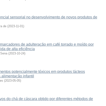
encial sensorial no desenvolvimento de novos produtos de
ra de
(
2023-11-01
)
marcadores de adulteração em café torrado e moído por
ida de alta eficiência
e Sena
(
2023-10-24
)
mentos potencialmente tóxicos em produtos lácteos
 alimentação infantil
ves
(
2023-05-05
)
vos do chá de cáscara obtido por diferentes métodos de