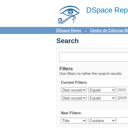
Search
DSpace Repo
DSpace Home
→
Centro de Ciências B
Search
Filters
Use filters to refine the search results.
Current Filters:
New Filters: