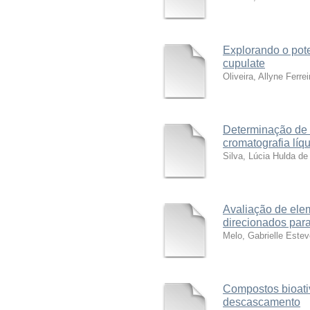
Explorando o pot
cupulate
Oliveira, Allyne Ferrei
Determinação de 
cromatografia líqu
Silva, Lúcia Hulda d
Avaliação de ele
direcionados para
Melo, Gabrielle Este
Compostos bioati
descascamento