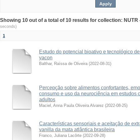
Showing 10 out of a total of 10 results for collection: NUT
seconds)
1
Estudo do potencial bioativo e tecnológico d
yacon
Balthar, Raíssa de Oliveira
(
2022-08-31
)
Percepção sobre alimentos confortantes, em
consumo e uso da neurociência em estudos c
adultos
Maciel, Anna Paula Oliveira Alvarez
(
2022-08-25
)
Características sensoriais e aceitação de ext
vanilla da mata atlântica brasileira
Franco, Juliana Lacôrte
(
2022-09-28
)