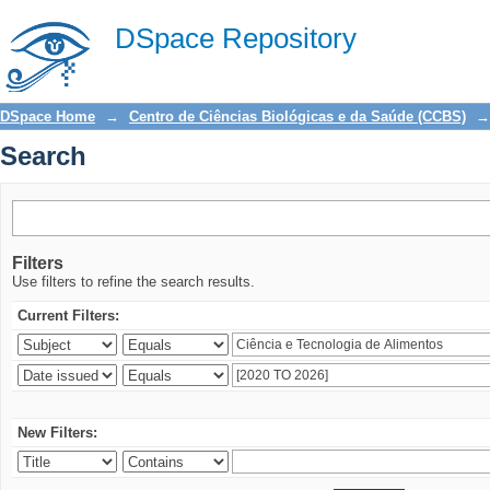
Search
DSpace Repository
DSpace Home
→
Centro de Ciências Biológicas e da Saúde (CCBS)
→
Search
Filters
Use filters to refine the search results.
Current Filters:
New Filters: