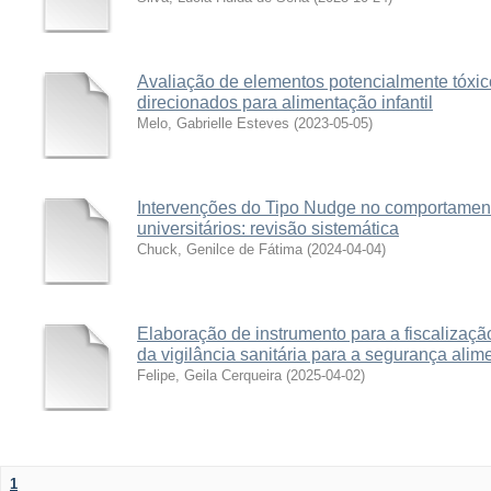
Avaliação de elementos potencialmente tóxic
direcionados para alimentação infantil
Melo, Gabrielle Esteves
(
2023-05-05
)
Intervenções do Tipo Nudge no comportamento
universitários: revisão sistemática
Chuck, Genilce de Fátima
(
2024-04-04
)
Elaboração de instrumento para a fiscalizaç
da vigilância sanitária para a segurança alime
Felipe, Geila Cerqueira
(
2025-04-02
)
1